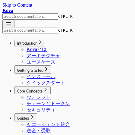
Skip to Content
Kova
CTRL K
CTRL K
Introduction
Kovaとは
アーキテクチャ
ユースケース
Getting Started
インストール
クイックスタート
Core Concepts
ウォレット
チェーンとトークン
セキュリティ
Guides
AIエージェント統合
送金・受取