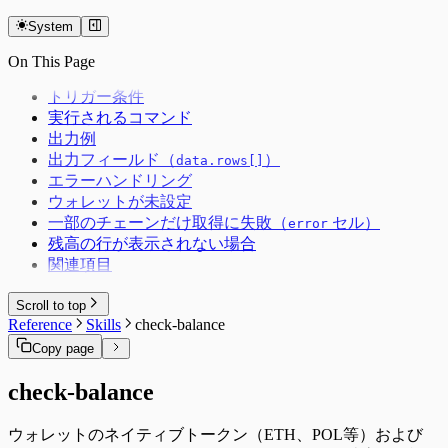
System
On This Page
トリガー条件
実行されるコマンド
出力例
出力フィールド（
）
data.rows[]
エラーハンドリング
ウォレットが未設定
一部のチェーンだけ取得に失敗（
セル）
error
残高の行が表示されない場合
関連項目
Scroll to top
Reference
Skills
check-balance
Copy page
check-balance
ウォレットのネイティブトークン（ETH、POL等）および