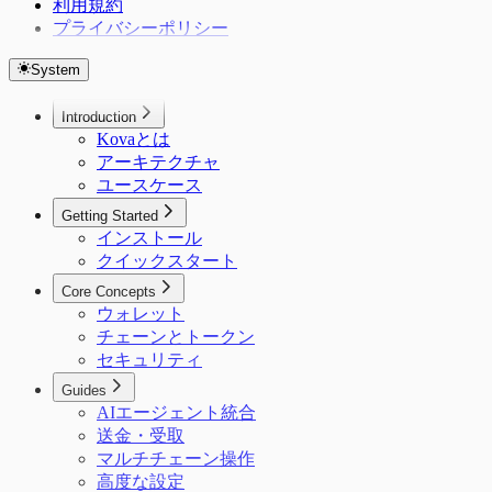
利用規約
プライバシーポリシー
System
Introduction
Kovaとは
アーキテクチャ
ユースケース
Getting Started
インストール
クイックスタート
Core Concepts
ウォレット
チェーンとトークン
セキュリティ
Guides
AIエージェント統合
送金・受取
マルチチェーン操作
高度な設定