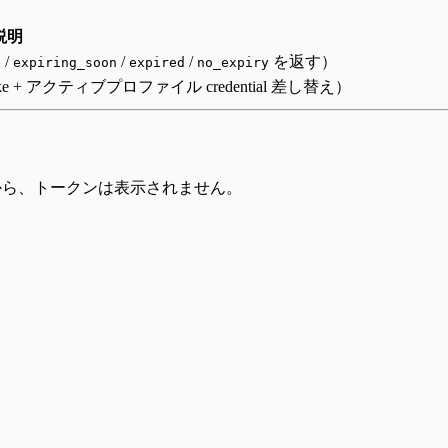
説明
/
/
/
を返す）
e
expiring_soon
expired
no_expiry
 + アクティブプロファイル credential 差し替え）
から、トークンは表示されません。