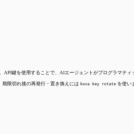
です。API鍵を使用することで、AIエージェントがプログラマ
。期限切れ後の再発行・置き換えには
を使い
kova key rotate