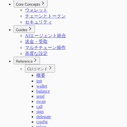
Core Concepts
ウォレット
チェーンとトークン
セキュリティ
Guides
AIエージェント統合
送金・受取
マルチチェーン操作
高度な設定
Reference
CLIコマンド
概要
init
wallet
balance
send
swap
call
sign
delegate
config
token