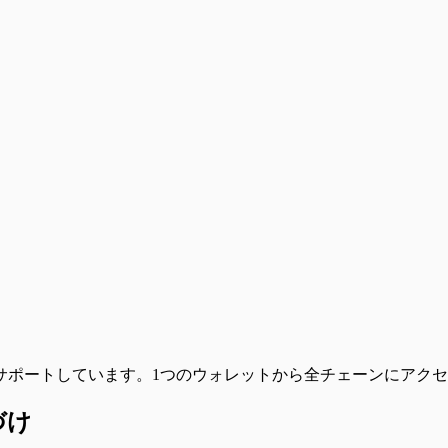
クンをサポートしています。1つのウォレットから全チェーンにア
づけ