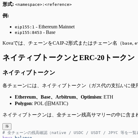
形式:
<namespace>:<reference>
例:
- Ethereum Mainnet
eip155:1
- Base
eip155:8453
Kovaでは、チェーンをCAIP-2形式またはチェーン名（
,
base
e
ネイティブトークンとERC-20トークン
ネイティブトークン
各チェーンには、ネイティブトークン（ガス代の支払いに使
Ethereum、Base、Arbitrum、Optimism
: ETH
Polygon
: POL (旧MATIC)
ネイティブトークンは、全チェーン残高サマリーの中に含ま
# 全チェーンの残高確認（native / USDC / USDT / JPYC 等を一
kova
 balance