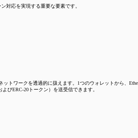
ーン対応を実現する重要な要素です。
トワークを透過的に扱えます。1つのウォレットから、Ethereum
びERC-20トークン）を送受信できます。