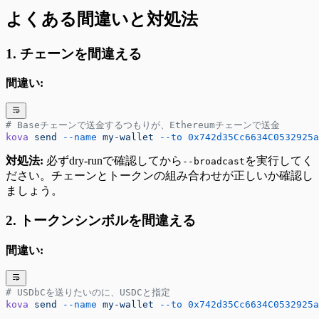
よくある間違いと対処法
1. チェーンを間違える
間違い:
# Baseチェーンで送金するつもりが、Ethereumチェーンで送金
kova
 send
 --name
 my-wallet
 --to
 0x742d35Cc6634C0532925a
対処法:
必ずdry-runで確認してから
を実行してく
--broadcast
ださい。チェーンとトークンの組み合わせが正しいか確認し
ましょう。
2. トークンシンボルを間違える
間違い:
# USDbCを送りたいのに、USDCと指定
kova
 send
 --name
 my-wallet
 --to
 0x742d35Cc6634C0532925a