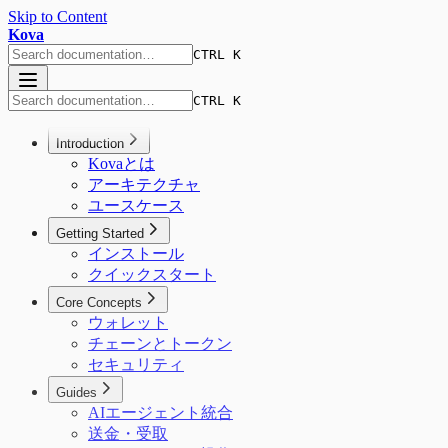
Skip to Content
Kova
CTRL K
CTRL K
Introduction
Kovaとは
アーキテクチャ
ユースケース
Getting Started
インストール
クイックスタート
Core Concepts
ウォレット
チェーンとトークン
セキュリティ
Guides
AIエージェント統合
送金・受取