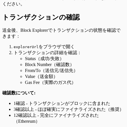
ください。
トランザクションの確認
送金後、Block Explorerでトランザクションの状態を確認で
きます：
をブラウザで開く
explorerUrl
トランザクションの詳細を確認：
Status（成功/失敗）
Block Number（確認数）
From/To（送信元/送信先）
Value（送金額）
Gas Fee（実際のガス代）
確認数について:
1確認 - トランザクションがブロックに含まれた
3確認以上 - ほぼ確実にファイナライズされた（推奨）
12確認以上 - 完全にファイナライズされた
（Ethereum）