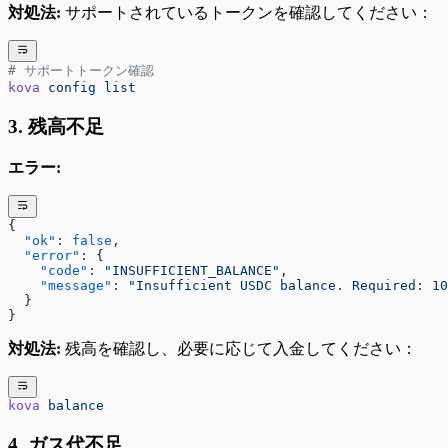
対処法:
サポートされているトークンを確認してください：
# サポートトークン確認
kova
 config
 list
3. 残高不足
エラー:
{
  "ok"
: 
false
,
  "error"
: {
    "code"
: 
"INSUFFICIENT_BALANCE"
,
    "message"
: 
"Insufficient USDC balance. Required: 10
  }
}
対処法:
残高を確認し、必要に応じて入金してください：
kova
 balance
4. ガス代不足