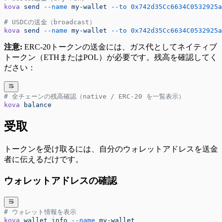
kova
 send
 --name
 my-wallet
 --to
 0x742d35Cc6634C0532925a
# USDCの送金（broadcast）
kova
 send
 --name
 my-wallet
 --to
 0x742d35Cc6634C0532925a
注意:
ERC-20トークンの送金には、ガス代としてネイティブ
トークン（ETHまたはPOL）が必要です。残高を確認してく
ださい：
# 全チェーンの残高確認（native / ERC-20 を一覧表示）
kova
 balance
受取
トークンを受け取るには、自分のウォレットアドレスを送金
者に伝えるだけです。
ウォレットアドレスの確認
# ウォレット情報を表示
kova
 wallet
 info
 --name
 my-wallet