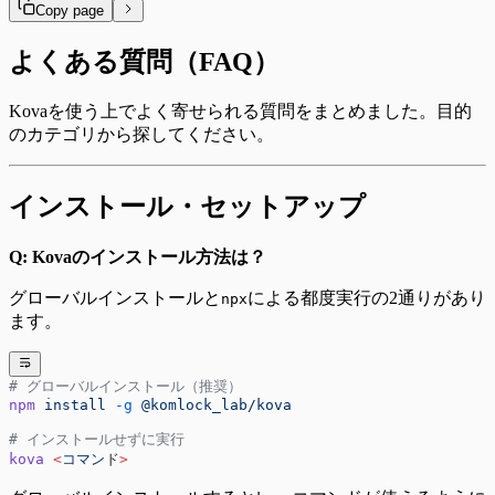
Copy page
よくある質問（FAQ）
Kovaを使う上でよく寄せられる質問をまとめました。目的
のカテゴリから探してください。
インストール・セットアップ
Q: Kovaのインストール方法は？
グローバルインストールと
による都度実行の2通りがあり
npx
ます。
# グローバルインストール（推奨）
npm
 install
 -g
 @komlock_lab/kova
# インストールせずに実行
kova
 <
コマン
ド
>