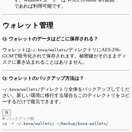
であれば利用可能です。
ウォレット管理
Q: ウォレットのデータはどこに保存される？
ウォレットは
ディレクトリにAES-256-
~/.kova/wallets/
GCMで暗号化されて保存されます。秘密鍵がそのままディ
スクに書き込まれることはありません。
Q: ウォレットのバックアップ方法は？
ディレクトリ全体をバックアップしてくだ
~/.kova/wallets/
さい。新しい環境に移行する場合もこのディレクトリをコピ
ーするだけで復元できます。
# バックアップ例
cp
 -r
 ~/.kova/wallets/
 ~/backup/kova-wallets/