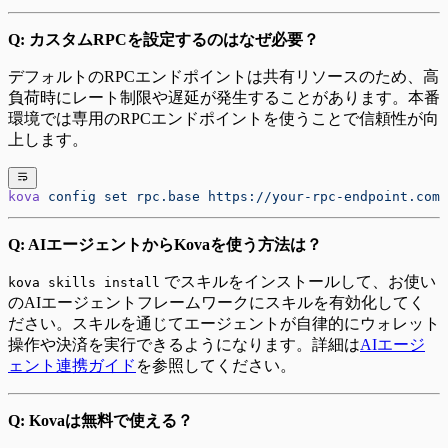
Q: カスタムRPCを設定するのはなぜ必要？
デフォルトのRPCエンドポイントは共有リソースのため、高
負荷時にレート制限や遅延が発生することがあります。本番
環境では専用のRPCエンドポイントを使うことで信頼性が向
上します。
kova
 config
 set
 rpc.base
 https://your-rpc-endpoint.com
Q: AIエージェントからKovaを使う方法は？
でスキルをインストールして、お使い
kova skills install
のAIエージェントフレームワークにスキルを有効化してく
ださい。スキルを通じてエージェントが自律的にウォレット
操作や決済を実行できるようになります。詳細は
AIエージ
ェント連携ガイド
を参照してください。
Q: Kovaは無料で使える？