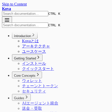
Skip to Content
Kova
CTRL K
CTRL K
Introduction
Kovaとは
アーキテクチャ
ユースケース
Getting Started
インストール
クイックスタート
Core Concepts
ウォレット
チェーンとトークン
セキュリティ
Guides
AIエージェント統合
送金・受取