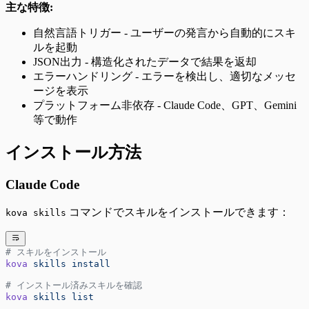
主な特徴:
自然言語トリガー - ユーザーの発言から自動的にスキ
ルを起動
JSON出力 - 構造化されたデータで結果を返却
エラーハンドリング - エラーを検出し、適切なメッセ
ージを表示
プラットフォーム非依存 - Claude Code、GPT、Gemini
等で動作
インストール方法
Claude Code
コマンドでスキルをインストールできます：
kova skills
# スキルをインストール
kova
 skills
 install
# インストール済みスキルを確認
kova
 skills
 list