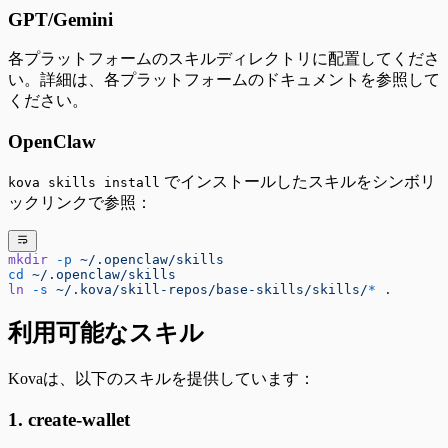
GPT/Gemini
各プラットフォームのスキルディレクトリに配置してくださ
い。詳細は、各プラットフォームのドキュメントを参照して
ください。
OpenClaw
でインストールしたスキルをシンボリ
kova skills install
ックリンクで参照：
mkdir
 -p
 ~/.openclaw/skills
cd
 ~/.openclaw/skills
ln
 -s
 ~/.kova/skill-repos/base-skills/skills/
*
 .
利用可能なスキル
Kovaは、以下のスキルを提供しています：
1. create-wallet