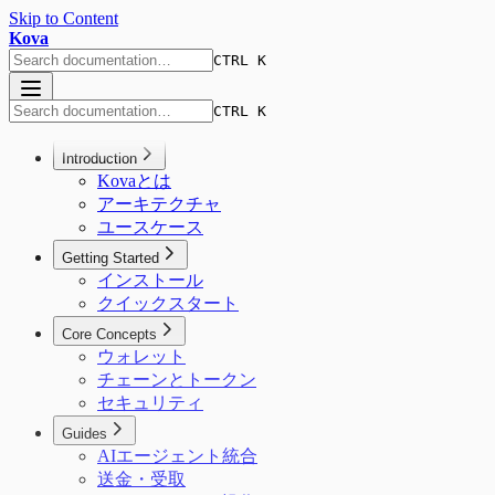
Skip to Content
Kova
CTRL K
CTRL K
Introduction
Kovaとは
アーキテクチャ
ユースケース
Getting Started
インストール
クイックスタート
Core Concepts
ウォレット
チェーンとトークン
セキュリティ
Guides
AIエージェント統合
送金・受取