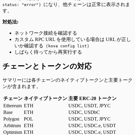
）になり、他チェーンは正常に表示されま
status: "error"
す。
対処法:
ネットワーク接続を確認する
カスタム RPC URL を使用している場合は URL が正し
いか確認する（
）
kova config list
しばらく待ってから再実行する
チェーンとトークンの対応
サマリーには各チェーンのネイティブトークンと主要トーク
ンが含まれます。
チェーン
ネイティブトークン
主要 ERC-20 トークン
Ethereum
ETH
USDC, USDT, JPYC
Base
ETH
USDC, USDbC
Polygon
POL
USDC, USDT, JPYC
Arbitrum
ETH
USDC, USDC.e, USDT
Optimism
ETH
USDC, USDC.e, USDT