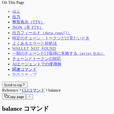
On This Page
構文
出力
整形表示（TTY）
JSON（非 TTY）
出力フィールド（
）
data.rows[]
特定のチェーン・トークンだけ見たいとき
よくあるエラーと対処法
WALLET_NOT_FOUND
一部のチェーンだけ取得に失敗する（
セル）
error
チェーンとトークンの対応
AIエージェントでの使用例
関連コマンド
次のステップ
Scroll to top
Reference
CLIコマンド
balance
Copy page
balance コマンド