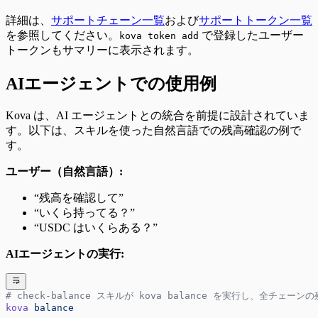
詳細は、
サポートチェーン一覧
および
サポートトークン一覧
を参照してください。
で登録したユーザー
kova token add
トークンもサマリーに表示されます。
AIエージェントでの使用例
Kova は、AI エージェントとの統合を前提に設計されていま
す。以下は、スキルを使った自然言語での残高確認の例で
す。
ユーザー（自然言語）:
“残高を確認して”
“いくら持ってる？”
“USDC はいくらある？”
AIエージェントの実行:
# check-balance スキルが kova balance を実行し、全チェーン
kova
 balance