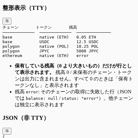
整形表示（TTY）
チェーン       トークン       残高
─────────────  ─────────────  ──────────────
base           native (ETH)   0.05 ETH
base           USDC           12.5 USDC
polygon        native (POL)   10.25 POL
polygon        JPYC           5000 JPYC
ethereum       native (ETH)   error
保有している残高（0 より大きいもの）だけが行とし
て表示されます。
残高 0 / 未保有のチェーン・トーク
ンは出力に含まれません。すべて 0 のときは「保有ト
ークンなし」と表示されます
残高
: そのチェーンの取得に失敗した行（JSON
error
では
/
）。他チェーン
balance: null
status: "error"
は独立に表示されます
JSON（非 TTY）
{