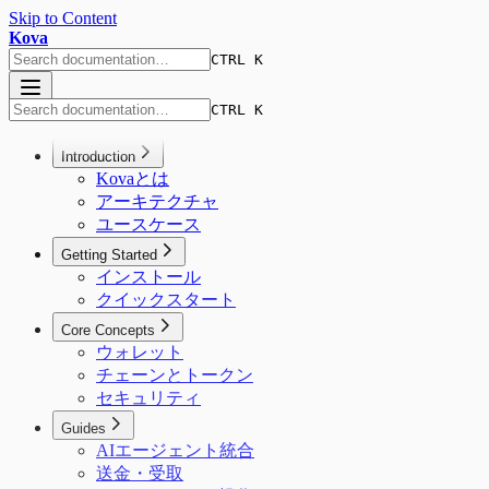
Skip to Content
Kova
CTRL K
CTRL K
Introduction
Kovaとは
アーキテクチャ
ユースケース
Getting Started
インストール
クイックスタート
Core Concepts
ウォレット
チェーンとトークン
セキュリティ
Guides
AIエージェント統合
送金・受取