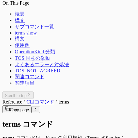
On This Page
概要
構文
サブコマンド一覧
terms show
構文
使用例
OperationKind 分類
TOS 同意の挙動
よくあるエラーと対処法
TOS_NOT_AGREED
関連コマンド
関連項目
Scroll to top
Reference
CLIコマンド
terms
Copy page
terms コマンド
コマンドは、Kova の利用規約（Terms of Service /