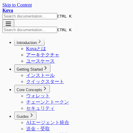
Skip to Content
Kova
CTRL K
CTRL K
Introduction
Kovaとは
アーキテクチャ
ユースケース
Getting Started
インストール
クイックスタート
Core Concepts
ウォレット
チェーンとトークン
セキュリティ
Guides
AIエージェント統合
送金・受取