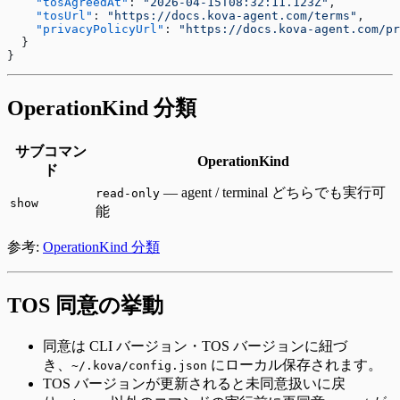
    "tosAgreedAt"
: 
"2026-04-15T08:32:11.123Z"
,
    "tosUrl"
: 
"https://docs.kova-agent.com/terms"
,
    "privacyPolicyUrl"
: 
"https://docs.kova-agent.com/pr
  }
}
OperationKind 分類
サブコマン
OperationKind
ド
— agent / terminal どちらでも実行可
read-only
show
能
参考:
OperationKind 分類
TOS 同意の挙動
同意は CLI バージョン・TOS バージョンに紐づ
き、
にローカル保存されます。
~/.kova/config.json
TOS バージョンが更新されると未同意扱いに戻