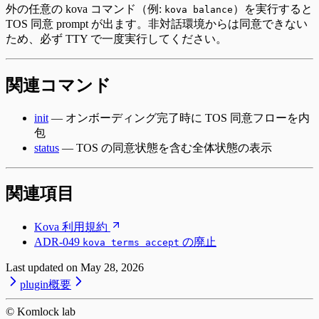
外の任意の kova コマンド（例:
）を実行すると
kova balance
TOS 同意 prompt が出ます。非対話環境からは同意できない
ため、必ず TTY で一度実行してください。
関連コマンド
init
— オンボーディング完了時に TOS 同意フローを内
包
status
— TOS の同意状態を含む全体状態の表示
関連項目
Kova 利用規約
ADR-049
の廃止
kova terms accept
Last updated on
May 28, 2026
plugin
概要
© Komlock lab