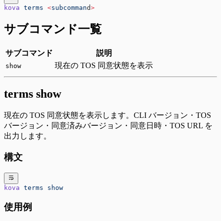
kova
 terms
 <
subcomman
d
>
サブコマンド一覧
サブコマンド
説明
現在の TOS 同意状態を表示
show
terms show
現在の TOS 同意状態を表示します。CLI バージョン・TOS
バージョン・同意済みバージョン・同意日時・TOS URL を
出力します。
構文
kova
 terms
 show
使用例